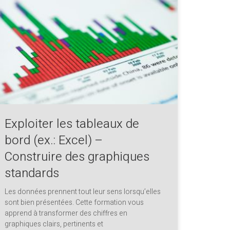
Exploiter les tableaux de
bord (ex.: Excel) –
Construire des graphiques
standards
Les données prennent tout leur sens lorsqu’elles
sont bien présentées. Cette formation vous
apprend à transformer des chiffres en
graphiques clairs, pertinents et