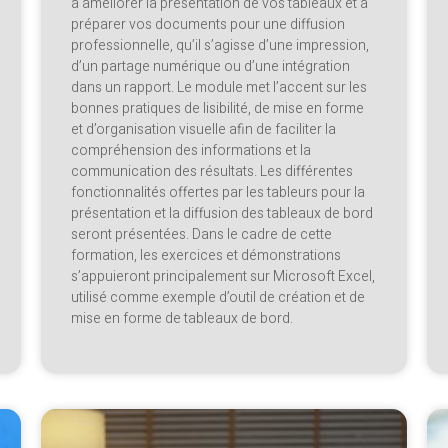
à améliorer la présentation de vos tableaux et à
préparer vos documents pour une diffusion
professionnelle, qu’il s’agisse d’une impression,
d’un partage numérique ou d’une intégration
dans un rapport. Le module met l’accent sur les
bonnes pratiques de lisibilité, de mise en forme
et d’organisation visuelle afin de faciliter la
compréhension des informations et la
communication des résultats. Les différentes
fonctionnalités offertes par les tableurs pour la
présentation et la diffusion des tableaux de bord
seront présentées. Dans le cadre de cette
formation, les exercices et démonstrations
s’appuieront principalement sur Microsoft Excel,
utilisé comme exemple d’outil de création et de
mise en forme de tableaux de bord.