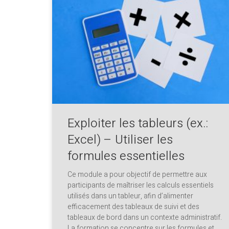
Exploiter les tableurs (ex.:
Excel) – Utiliser les
formules essentielles
Ce module a pour objectif de permettre aux
participants de maîtriser les calculs essentiels
utilisés dans un tableur, afin d’alimenter
efficacement des tableaux de suivi et des
tableaux de bord dans un contexte administratif.
La formation se concentre sur les formules et