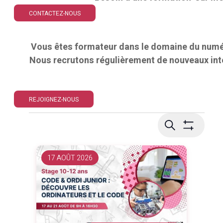
CONTACTEZ-NOUS
Vous êtes formateur dans le domaine du numér
Nous recrutons régulièrement de nouveaux int
REJOIGNEZ-NOUS
Recherch
RECHERCHE
Montrer
et
Les
Filtres
navigatio
17 AOÛT 2026
de
vues
Évènemen