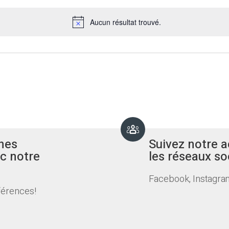
Aucun résultat trouvé.
Notice
nes
Suivez notre a
c notre
les réseaux so
Facebook, Instagram
férences!