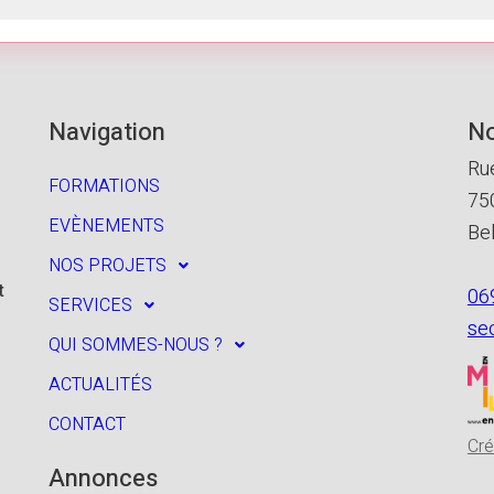
Navigation
No
Ru
FORMATIONS
75
EVÈNEMENTS
Be
NOS PROJETS
t
06
SERVICES
se
QUI SOMMES-NOUS ?
ACTUALITÉS
CONTACT
Cré
Annonces