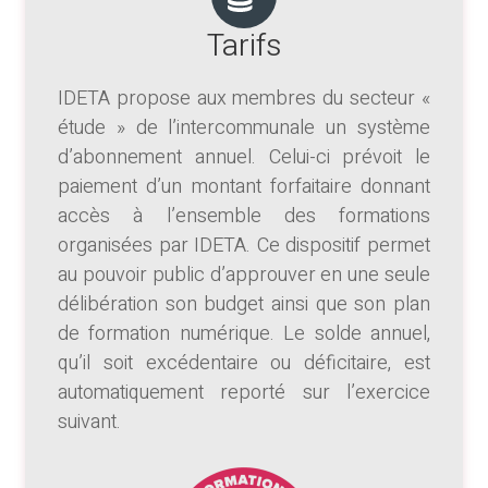
Tarifs
IDETA propose aux membres du secteur «
étude » de l’intercommunale un système
d’abonnement annuel. Celui-ci prévoit le
paiement d’un montant forfaitaire donnant
accès à l’ensemble des formations
organisées par IDETA. Ce dispositif permet
au pouvoir public d’approuver en une seule
délibération son budget ainsi que son plan
de formation numérique. Le solde annuel,
qu’il soit excédentaire ou déficitaire, est
automatiquement reporté sur l’exercice
suivant.