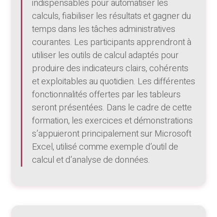
indispensables pour automatiser les
calculs, fiabiliser les résultats et gagner du
temps dans les tâches administratives
courantes. Les participants apprendront à
utiliser les outils de calcul adaptés pour
produire des indicateurs clairs, cohérents
et exploitables au quotidien. Les différentes
fonctionnalités offertes par les tableurs
seront présentées. Dans le cadre de cette
formation, les exercices et démonstrations
s’appuieront principalement sur Microsoft
Excel, utilisé comme exemple d’outil de
calcul et d’analyse de données.