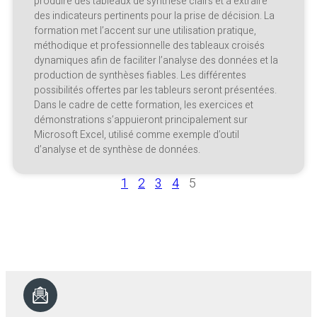
produire des tableaux de synthèse clairs et à extraire
des indicateurs pertinents pour la prise de décision. La
formation met l’accent sur une utilisation pratique,
méthodique et professionnelle des tableaux croisés
dynamiques afin de faciliter l’analyse des données et la
production de synthèses fiables. Les différentes
possibilités offertes par les tableurs seront présentées.
Dans le cadre de cette formation, les exercices et
démonstrations s’appuieront principalement sur
Microsoft Excel, utilisé comme exemple d’outil
d’analyse et de synthèse de données.
1
2
3
4
5