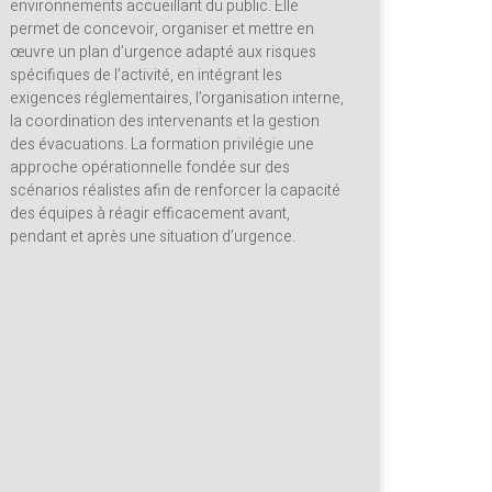
environnements accueillant du public. Elle
permet de concevoir, organiser et mettre en
œuvre un plan d’urgence adapté aux risques
spécifiques de l’activité, en intégrant les
exigences réglementaires, l’organisation interne,
la coordination des intervenants et la gestion
des évacuations. La formation privilégie une
approche opérationnelle fondée sur des
scénarios réalistes afin de renforcer la capacité
des équipes à réagir efficacement avant,
pendant et après une situation d’urgence.