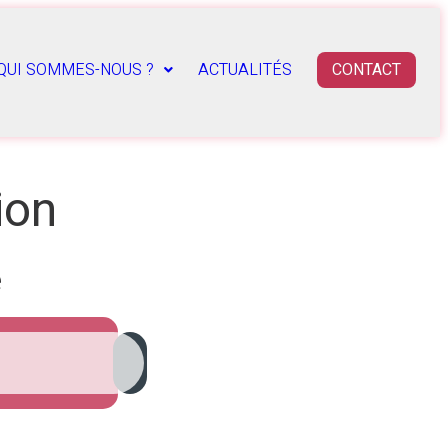
QUI SOMMES-NOUS ?
ACTUALITÉS
CONTACT
ion
e