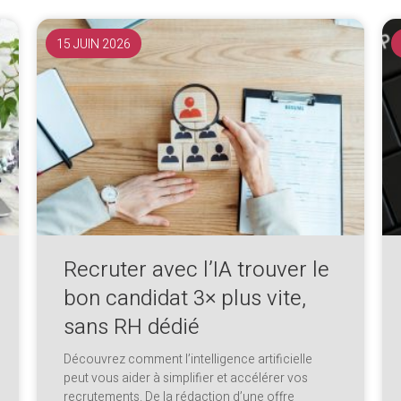
15 JUIN 2026
Recruter avec l’IA trouver le
bon candidat 3× plus vite,
sans RH dédié
Découvrez comment l’intelligence artificielle
peut vous aider à simplifier et accélérer vos
recrutements. De la rédaction d’une offre