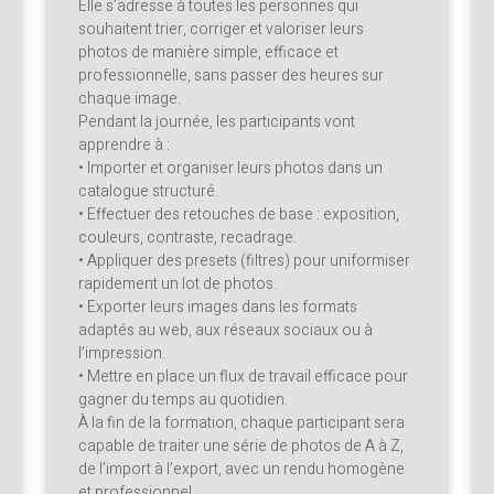
Elle s’adresse à toutes les personnes qui
souhaitent trier, corriger et valoriser leurs
photos de manière simple, efficace et
professionnelle, sans passer des heures sur
chaque image.
Pendant la journée, les participants vont
apprendre à :
• Importer et organiser leurs photos dans un
catalogue structuré.
• Effectuer des retouches de base : exposition,
couleurs, contraste, recadrage.
• Appliquer des presets (filtres) pour uniformiser
rapidement un lot de photos.
• Exporter leurs images dans les formats
adaptés au web, aux réseaux sociaux ou à
l’impression.
• Mettre en place un flux de travail efficace pour
gagner du temps au quotidien.
À la fin de la formation, chaque participant sera
capable de traiter une série de photos de A à Z,
de l’import à l’export, avec un rendu homogène
et professionnel.