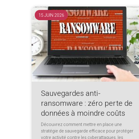
15 JUIN 2026
Sauvegardes anti-
ransomware : zéro perte de
données à moindre coûts
Découvrez comment mettre en place une
stratégie de sauvegarde efficace pour protéger
votre activité contre les cyberattaques, les