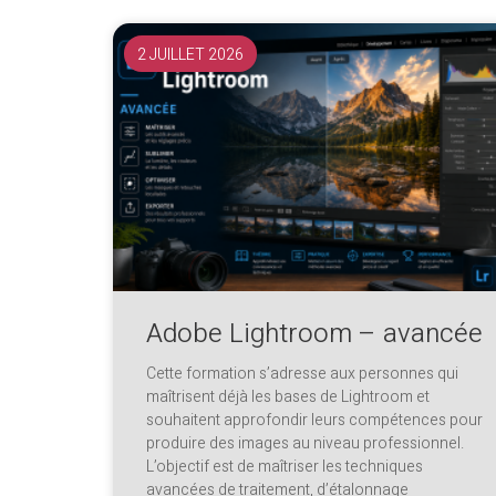
2 JUILLET 2026
Adobe Lightroom – avancée
Cette formation s’adresse aux personnes qui
maîtrisent déjà les bases de Lightroom et
souhaitent approfondir leurs compétences pour
produire des images au niveau professionnel.
L’objectif est de maîtriser les techniques
avancées de traitement, d’étalonnage