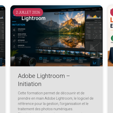
2 JUILLET 2026
Adobe Lightroom –
Initiation
Cette formation permet de découvrir et de
prendre en main Adobe Lightroom, le logiciel de
référence pour la gestion, l’organisation et le
traitement des photos numériques.