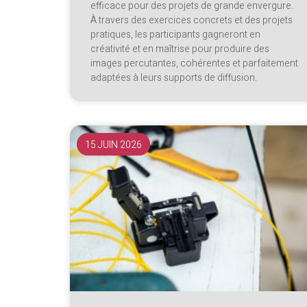
efficace pour des projets de grande envergure.
À travers des exercices concrets et des projets
pratiques, les participants gagneront en
créativité et en maîtrise pour produire des
images percutantes, cohérentes et parfaitement
adaptées à leurs supports de diffusion.
15 JUIN 2026