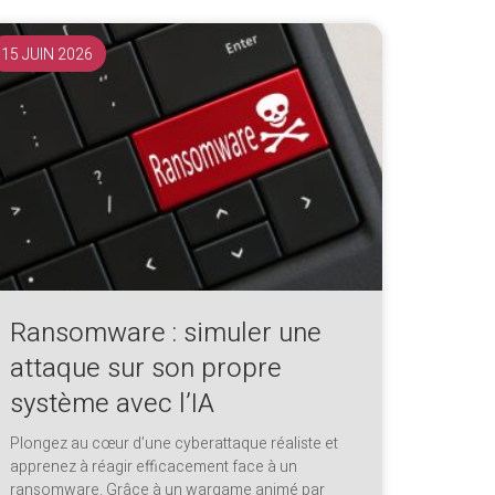
15 JUIN 2026
Ransomware : simuler une
attaque sur son propre
système avec l’IA
Plongez au cœur d’une cyberattaque réaliste et
apprenez à réagir efficacement face à un
ransomware. Grâce à un wargame animé par