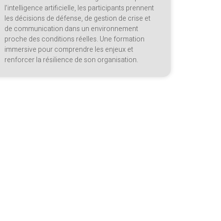
l’intelligence artificielle, les participants prennent
les décisions de défense, de gestion de crise et
de communication dans un environnement
proche des conditions réelles. Une formation
immersive pour comprendre les enjeux et
renforcer la résilience de son organisation.