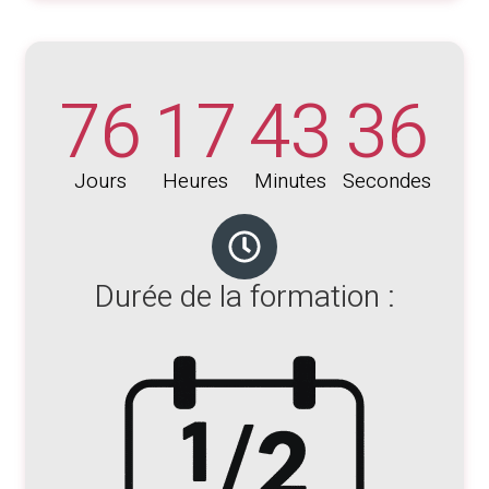
76
17
43
36
Jours
Heures
Minutes
Secondes
Durée de la formation :