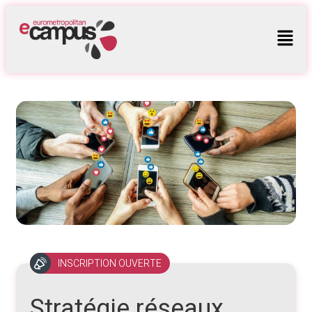
INSCRIPTION OUVERTE
Stratégie réseaux