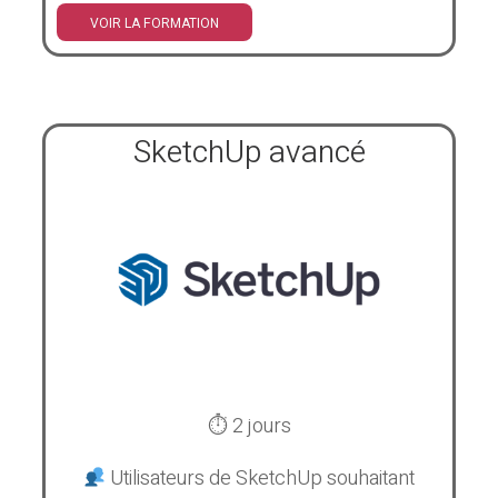
VOIR LA FORMATION
SketchUp avancé
⏱ 2 jours
Utilisateurs de SketchUp souhaitant