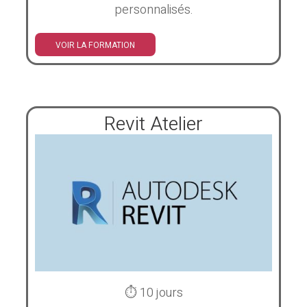
personnalisés.
VOIR LA FORMATION
Revit Atelier
⏱ 10 jours