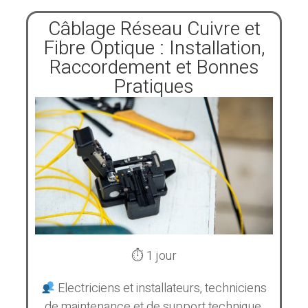
Câblage Réseau Cuivre et
Fibre Optique : Installation,
Raccordement et Bonnes
Pratiques
⏱ 1 jour
Electriciens et installateurs, techniciens
de maintenance et de support technique,