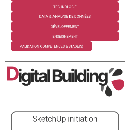
TECHNOLOGIE
DATA & ANALYSE DE DONNÉES
DÉVELOPPEMENT
ENSEIGNEMENT
VALIDATION COMPÉTENCES & STAGE(S)
SketchUp initiation