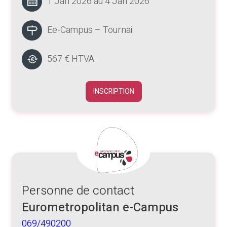
1 Jan 2026 au 4 Jan 2026
Ee-Campus – Tournai
567 € HTVA
INSCRIPTION
Personne de contact
Eurometropolitan e-Campus
069/490200