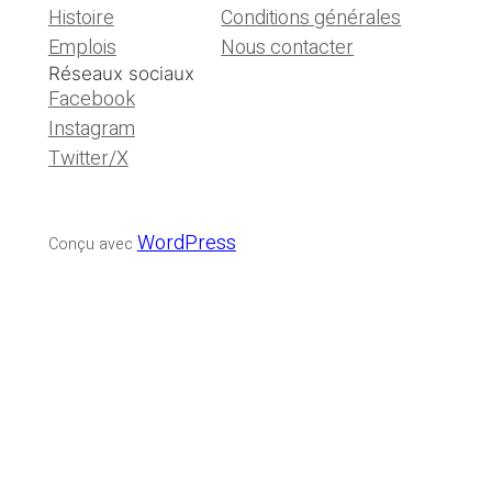
Histoire
Conditions générales
Emplois
Nous contacter
Réseaux sociaux
Facebook
Instagram
Twitter/X
WordPress
Conçu avec