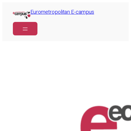
Eurometropolitan E-campus