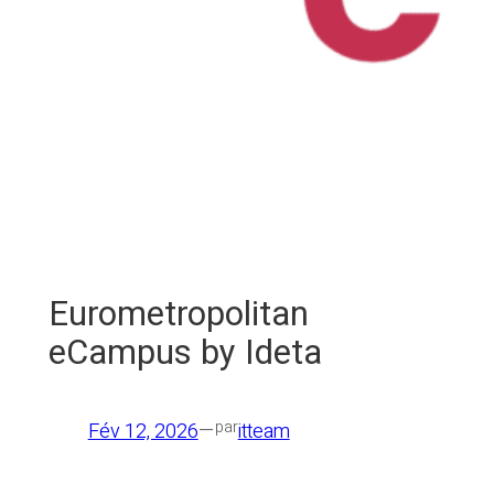
Eurometropolitan
eCampus by Ideta
—
par
Fév 12, 2026
itteam