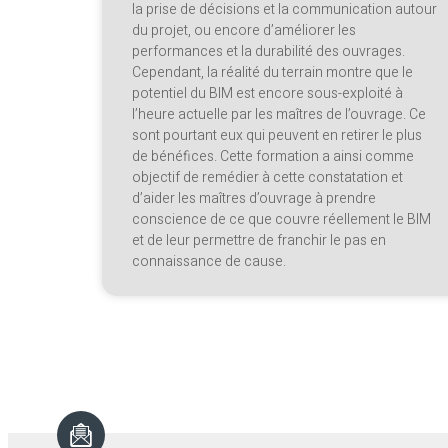
la prise de décisions et la communication autour
du projet, ou encore d’améliorer les
performances et la durabilité des ouvrages.
Cependant, la réalité du terrain montre que le
potentiel du BIM est encore sous-exploité à
l’heure actuelle par les maîtres de l’ouvrage. Ce
sont pourtant eux qui peuvent en retirer le plus
de bénéfices. Cette formation a ainsi comme
objectif de remédier à cette constatation et
d’aider les maîtres d’ouvrage à prendre
conscience de ce que couvre réellement le BIM
et de leur permettre de franchir le pas en
connaissance de cause.