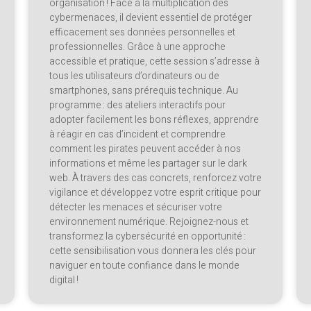
organisation ! Face à la multiplication des
cybermenaces, il devient essentiel de protéger
efficacement ses données personnelles et
professionnelles. Grâce à une approche
accessible et pratique, cette session s’adresse à
tous les utilisateurs d’ordinateurs ou de
smartphones, sans prérequis technique. Au
programme : des ateliers interactifs pour
adopter facilement les bons réflexes, apprendre
à réagir en cas d’incident et comprendre
comment les pirates peuvent accéder à nos
informations et même les partager sur le dark
web. À travers des cas concrets, renforcez votre
vigilance et développez votre esprit critique pour
détecter les menaces et sécuriser votre
environnement numérique. Rejoignez-nous et
transformez la cybersécurité en opportunité :
cette sensibilisation vous donnera les clés pour
naviguer en toute confiance dans le monde
digital !