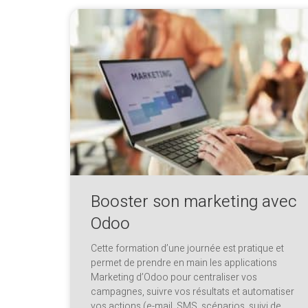
Booster son marketing avec
Odoo
Cette formation d’une journée est pratique et
permet de prendre en main les applications
Marketing d’Odoo pour centraliser vos
campagnes, suivre vos résultats et automatiser
vos actions (e-mail, SMS, scénarios, suivi de