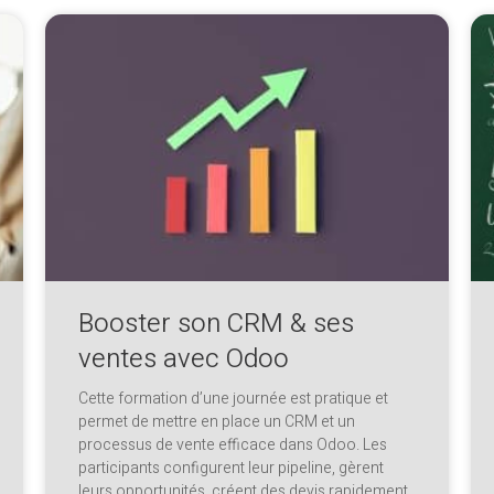
Booster son CRM & ses
ventes avec Odoo
Cette formation d’une journée est pratique et
permet de mettre en place un CRM et un
processus de vente efficace dans Odoo. Les
participants configurent leur pipeline, gèrent
leurs opportunités, créent des devis rapidement