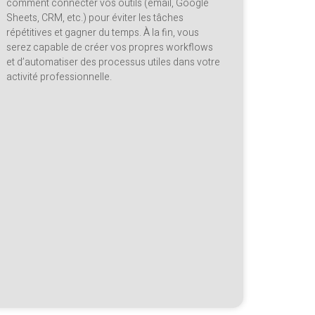
comment connecter vos outils (email, Google
Sheets, CRM, etc.) pour éviter les tâches
répétitives et gagner du temps. À la fin, vous
serez capable de créer vos propres workflows
et d’automatiser des processus utiles dans votre
activité professionnelle.