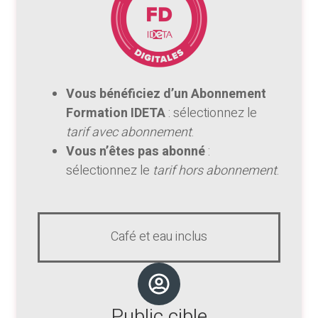
Vous bénéficiez d’un Abonnement
Formation IDETA
: sélectionnez le
tarif avec abonnement
.
Vous n’êtes pas abonné
:
sélectionnez le
tarif hors abonnement
.
Café et eau inclus
Public cible