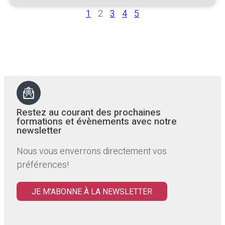
1
2
3
4
5
Restez au courant des prochaines
formations et évènements avec notre
newsletter
Nous vous enverrons directement vos
préférences!
JE M'ABONNE À LA NEWSLETTER