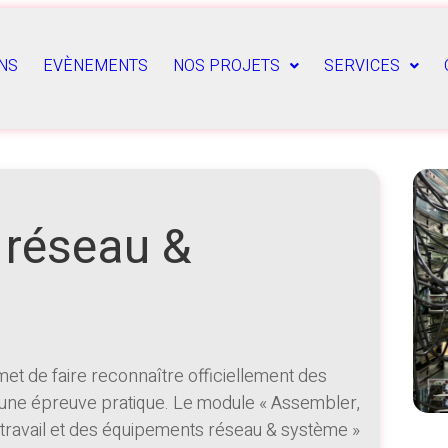
NS
EVÈNEMENTS
NOS PROJETS
SERVICES
 réseau &
t de faire reconnaître officiellement des
une épreuve pratique. Le module « Assembler,
travail et des équipements réseau & système »