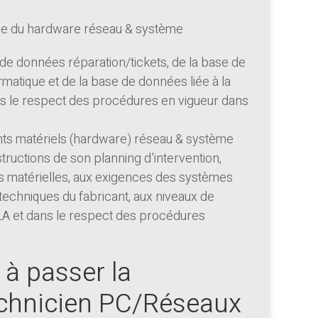
nance du hardware réseau & système
 de données réparation/tickets, de la base de
rmatique et de la base de données liée à la
ns le respect des procédures en vigueur dans
ants matériels (hardware) réseau & système
tructions de son planning d’intervention,
 matérielles, aux exigences des systèmes
s techniques du fabricant, aux niveaux de
SLA et dans le respect des procédures
 à passer la
Technicien PC/Réseaux