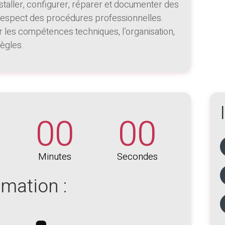
nstaller, configurer, réparer et documenter des
respect des procédures professionnelles.
r les compétences techniques, l’organisation,
ègles.
00
00
Minutes
Secondes
rmation :