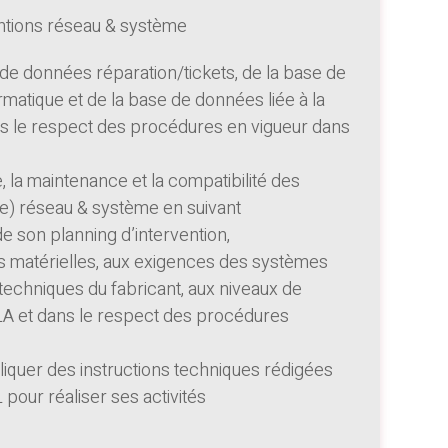
entions réseau & système
 de données réparation/tickets, de la base de
rmatique et de la base de données liée à la
ns le respect des procédures en vigueur dans
 la maintenance et la compatibilité des
e) réseau & système en suivant
e son planning d’intervention,
 matérielles, aux exigences des systèmes
s techniques du fabricant, aux niveaux de
SLA et dans le respect des procédures
quer des instructions techniques rédigées
pour réaliser ses activités