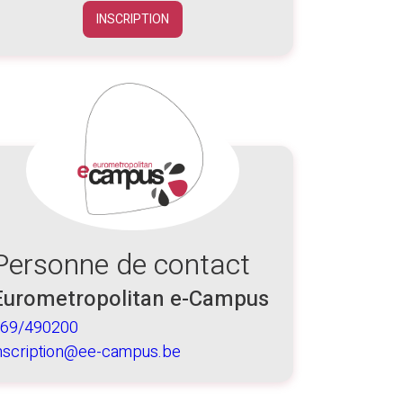
INSCRIPTION
Personne de contact
Eurometropolitan e-Campus
69/490200
nscription@ee-campus.be