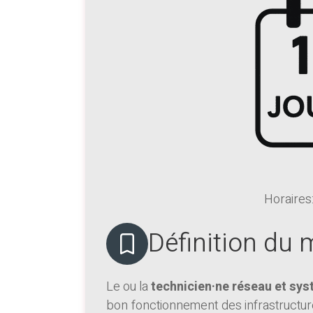
Horaires
Définition du 
Le ou la
technicien·ne réseau et sy
bon fonctionnement des infrastructures