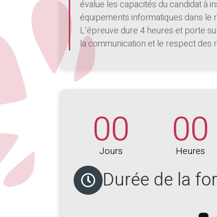
évalue les capacités du candidat à i
équipements informatiques dans le 
L’épreuve dure 4 heures et porte su
la communication et le respect des r
00
00
Jours
Heures
Durée de la fo