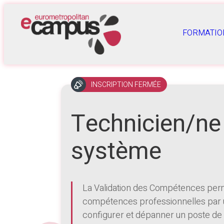
FORMATIO
INSCRIPTION FERMÉE
Technicien/ne
système
La Validation des Compétences perme
compétences professionnelles par 
configurer et dépanner un poste de 