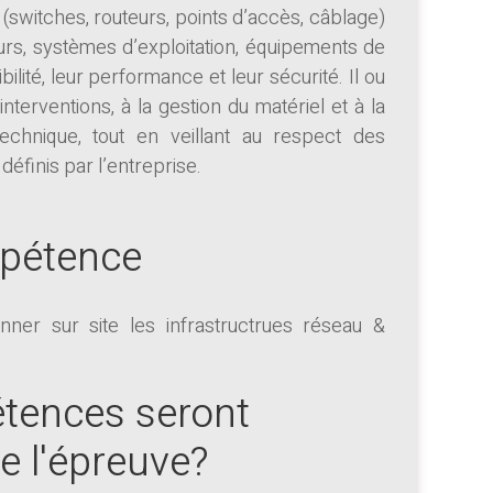
(switches, routeurs, points d’accès, câblage)
urs, systèmes d’exploitation, équipements de
bilité, leur performance et leur sécurité. Il ou
interventions, à la gestion du matériel et à la
echnique, tout en veillant au respect des
éfinis par l’entreprise.
mpétence
nner sur site les infrastructrues réseau &
tences seront
de l'épreuve?