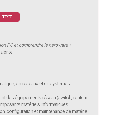
TEST
son PC et comprendre le hardware »
alente.
atique, en réseaux et en systèmes
t des équipements réseau (switch, routeur,
omposants matériels informatiques.
ion, configuration et maintenance de matériel