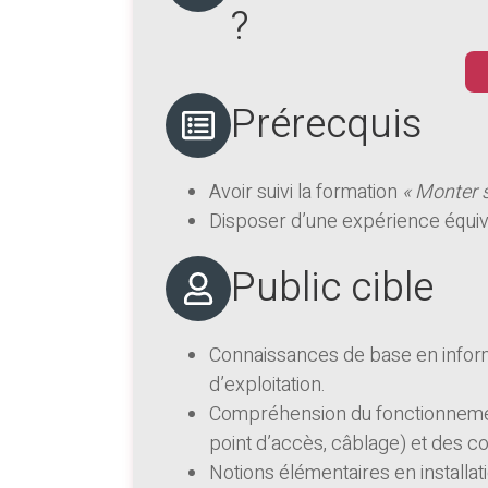
?
Prérecquis
Avoir suivi la formation
« Monter 
Disposer d’une expérience équiv
Public cible
Connaissances de base en inform
d’exploitation.
Compréhension du fonctionnemen
point d’accès, câblage) et des c
Notions élémentaires en installat