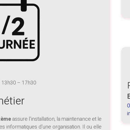
: 13h30 – 17h30
métier
0
i
stème
assure l’installation, la maintenance et le
 informatiques d’une organisation. Il ou elle