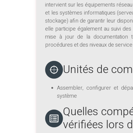
intervient sur les équipements réseau 
et les systèmes informatiques (serve
stockage) afin de garantir leur disponi
elle participe également au suivi des 
mise à jour de la documentation t
procédures et des niveaux de service d
Unités de co
Assembler, configurer et dépa
système
Quelles compé
vérifiées lors 