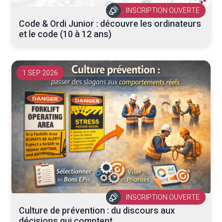
INSCRIPTION OUVERTE
Code & Ordi Junior : découvre les ordinateurs
et le code (10 à 12 ans)
1 SEP 2026
INSCRIPTION OUVERTE
Culture de prévention : du discours aux
décisions qui comptent