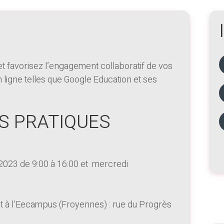
t favorisez l’engagement collaboratif de vos
n ligne telles que Google Education et ses
S PRATIQUES
023 de 9:00 à 16:00 et mercredi
nt à l’Eecampus (Froyennes) : rue du Progrès