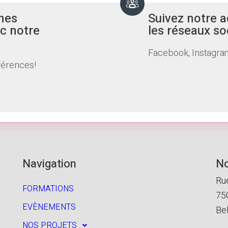
nes
Suivez notre a
c notre
les réseaux so
Facebook, Instagram
férences!
Navigation
No
Ru
FORMATIONS
75
EVÈNEMENTS
Be
NOS PROJETS