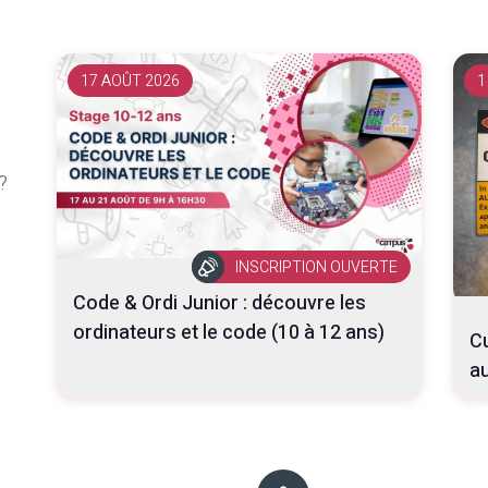
17 AOÛT 2026
1
?
INSCRIPTION OUVERTE
Code & Ordi Junior : découvre les
ordinateurs et le code (10 à 12 ans)
Cu
au