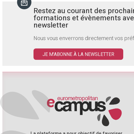
Restez au courant des prochai
formations et évènements ave
newsletter
Nous vous enverrons directement vos pré
JE M'ABONNE À LA NEWSLETTER
La plateforme a pour objectif de favoriser