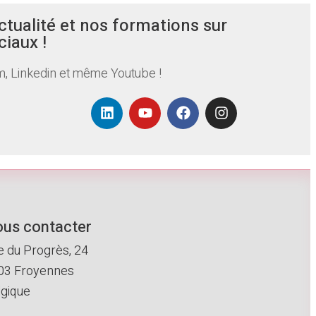
ctualité et nos formations sur
ciaux !
, Linkedin et même Youtube !
us contacter
e du Progrès, 24
03 Froyennes
lgique