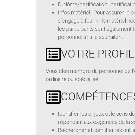
Diplôme/certification : certifica
Infos matériel : Pour assurer le 
s’engage à fournir le matériel né
les participants sont également l
personnel s’ils le souhaitent.
VOTRE PROFIL
Vous êtes membre du personnel de l’
ordinaire ou spécialisé
COMPÉTENCES
Identifier les enjeux et le sens 
répondant aux exigences de la s
Rechercher et identifier les out