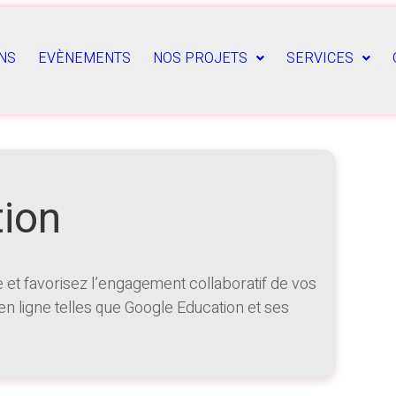
NS
EVÈNEMENTS
NOS PROJETS
SERVICES
ion
 et favorisez l’engagement collaboratif de vos
 en ligne telles que Google Education et ses