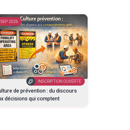
 SEP 2026
INSCRIPTION OUVERTE
lture de prévention : du discours
x décisions qui comptent