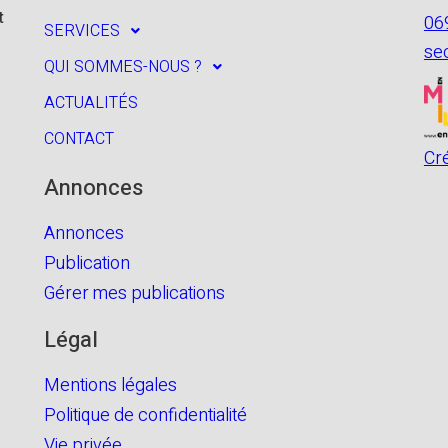
t
06
SERVICES
se
QUI SOMMES-NOUS ?
ACTUALITÉS
CONTACT
Cr
Annonces
Annonces
Publication
Gérer mes publications
Légal
Mentions légales
Politique de confidentialité
Vie privée