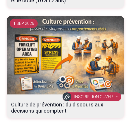
et le code (10 à 12 ans)
1 SEP 2026
INSCRIPTION OUVERTE
Culture de prévention : du discours aux
décisions qui comptent