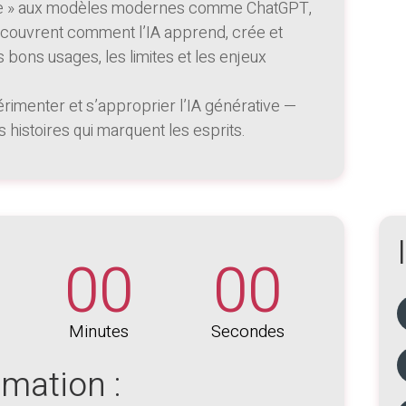
ente » aux modèles modernes comme ChatGPT,
découvrent comment l’IA apprend, crée et
s bons usages, les limites et les enjeux
imenter et s’approprier l’IA générative —
 histoires qui marquent les esprits.
00
00
Minutes
Secondes
rmation :