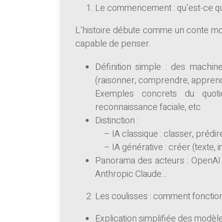
Le commencement : qu’est-ce qu
L’histoire débute comme un conte mo
capable de penser.
Définition simple : des machin
(raisonner, comprendre, apprend
Exemples concrets du quotid
reconnaissance faciale, etc.
Distinction :
– IA classique : classer, prédir
– IA générative : créer (texte, i
Panorama des acteurs : OpenAI (
Anthropic Claude…
Les coulisses : comment fonctio
Explication simplifiée des modèl