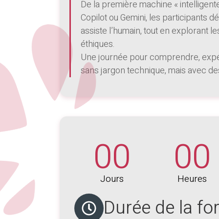
De la première machine « intellig
Copilot ou Gemini, les participants 
assiste l’humain, tout en explorant le
éthiques.
Une journée pour comprendre, expér
sans jargon technique, mais avec des
00
00
Jours
Heures
Durée de la fo