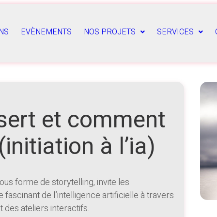
NS
EVÈNEMENTS
NOS PROJETS
SERVICES
 sert et comment
nitiation à l’ia)
s forme de storytelling, invite les
ascinant de l’intelligence artificielle à travers
des ateliers interactifs.