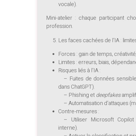
vocale).
Mini-atelier : chaque participant ch
profession.
Les faces cachées de l’IA : limites
Forces : gain de temps, créativité,
Limites : erreurs, biais, dépendanc
Risques liés à l’IA :
– Fuites de données sensibles
dans ChatGPT).
– Phishing et
deepfakes
amplifi
– Automatisation d’attaques (mai
Contre-mesures :
– Utiliser Microsoft Copilot
interne).