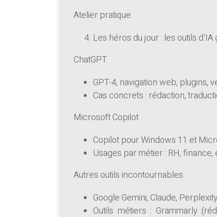
Atelier pratique
Les héros du jour : les outils d’IA
ChatGPT
GPT-4, navigation web, plugins, v
Cas concrets : rédaction, traduct
Microsoft Copilot
Copilot pour Windows 11 et Micr
Usages par métier : RH, finance
Autres outils incontournables :
Google Gemini, Claude, Perplexi
Outils métiers : Grammarly (ré