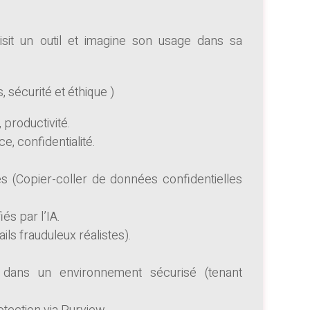
oisit un outil et imagine son usage dans sa
, sécurité et éthique )
 productivité.
e, confidentialité.
 (Copier-coller de données confidentielles
és par l’IA.
ls frauduleux réalistes).
 dans un environnement sécurisé (tenant