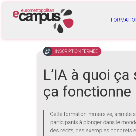
FORMATIO
INSCRIPTION FERMÉE
L’IA à quoi ça
ça fonctionne (i
Cette formation immersive, animée sou
participants à plonger dans le monde f
des récits, des exemples concrets et 