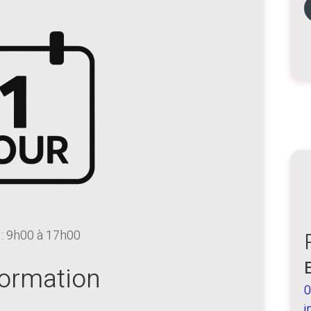
 : 9h00 à 17h00
formation
0
i