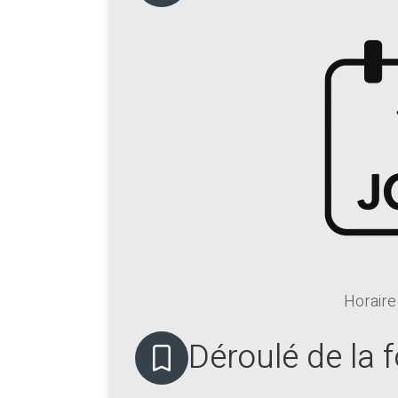
Horaire
Déroulé de la 