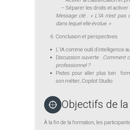
– Activer la classification et pr
– Séparer les droits et activer 
Message clé :
« L’IA n’est pas
dans lequel elle évolue. »
Conclusion et perspectives
L’IA comme outil d’intelligenc
Discussion ouverte :
Comment cha
professionnel ?
Pistes pour aller plus loin : fo
son métier, Copilot Studio.
Objectifs de l
À la fin de la formation, les participant