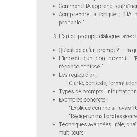
Comment l’IA apprend : entraînem
Comprendre la logique : “l’IA n
probable.”
L’art du prompt : dialoguer avec l
Qu’est-ce qu’un prompt ? → la q
L’impact d’un bon prompt : “
réponse confuse.”
Les règles d’or :
– Clarté, contexte, format attendu
Types de prompts : informationnel
Exemples concrets :
– “Explique comme si j’avais 10
– “Rédige un mail professionne
Techniques avancées : rôle, cha
multi-tours.