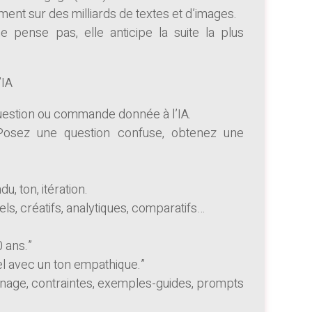
ent sur des milliards de textes et d’images.
e pense pas, elle anticipe la suite la plus
’IA
uestion ou commande donnée à l’IA.
Posez une question confuse, obtenez une
, ton, itération.
s, créatifs, analytiques, comparatifs…
 ans.”
l avec un ton empathique.”
înage, contraintes, exemples-guides, prompts