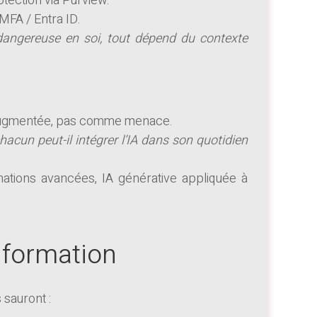
otection via Purview.
MFA / Entra ID.
 dangereuse en soi, tout dépend du contexte
e augmentée, pas comme menace.
cun peut-il intégrer l’IA dans son quotidien
rmations avancées, IA générative appliquée à
a formation
s sauront :