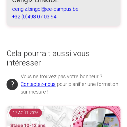
Cengiz BINGOL
cengiz.bingol@ee-campus.be
+32 (0)498 07 03 94
Cela pourrait aussi vous
intéresser
Vous ne trouvez pas votre bonheur ?
Contactez-nous
pour planifier une formation
sur mesure !
17 AOÛT 2026