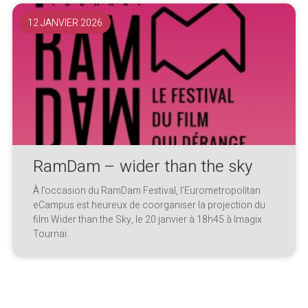
12 JANVIER 2026
RamDam – wider than the sky
À l’occasion du RamDam Festival, l’Eurometropolitan
eCampus est heureux de coorganiser la projection du
film Wider than the Sky, le 20 janvier à 18h45 à Imagix
Tournai.