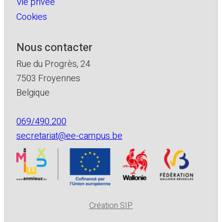
Vie privée
Cookies
Nous contacter
Rue du Progrès, 24
7503 Froyennes
Belgique
069/490.200
secretariat@ee-campus.be
Création SIP