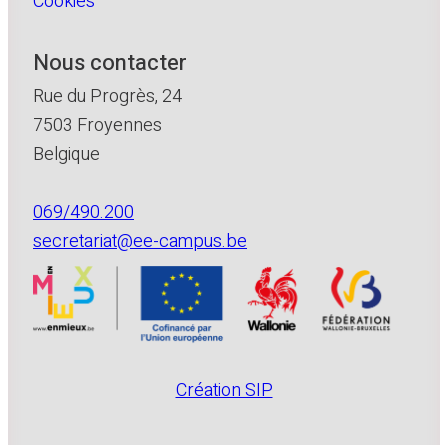
Cookies
Nous contacter
Rue du Progrès, 24
7503 Froyennes
Belgique
069/490.200
secretariat@ee-campus.be
Création SIP