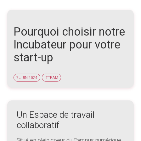
Pourquoi choisir notre
Incubateur pour votre
start-up
7 JUIN 2024
ITTEAM
Un Espace de travail
collaboratif
Situé en plein coeur du Campus numérique