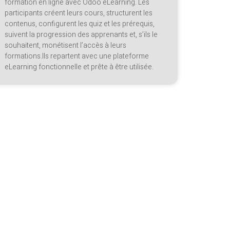
formation en ligne avec Odoo eLearning. Les
participants créent leurs cours, structurent les
contenus, configurent les quiz et les prérequis,
suivent la progression des apprenants et, s’ils le
souhaitent, monétisent l’accès à leurs
formations.Ils repartent avec une plateforme
eLearning fonctionnelle et prête à être utilisée.