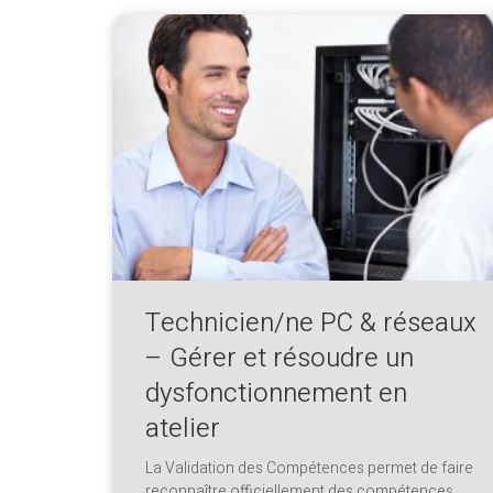
Technicien/ne PC & réseaux
– Gérer et résoudre un
dysfonctionnement en
atelier
La Validation des Compétences permet de faire
reconnaître officiellement des compétences