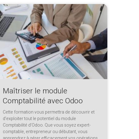
Maîtriser le module
Comptabilité avec Odoo
Cette formation vous permettra de découvrir et
d’exploiter tout le potentiel du module
Comptabilité d’Odoo. Que vous soyez expert-
comptable, entrepreneur ou débutant, vous
apprendrez à gérer efficacement vos opérations