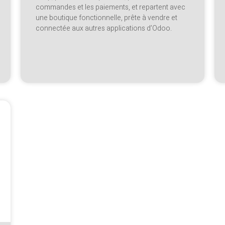
commandes et les paiements, et repartent avec
une boutique fonctionnelle, prête à vendre et
connectée aux autres applications d’Odoo.