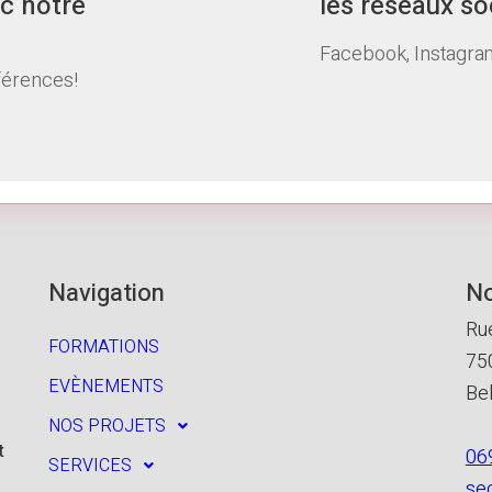
c notre
les réseaux so
Facebook, Instagram
férences!
Navigation
No
Ru
FORMATIONS
75
EVÈNEMENTS
Be
NOS PROJETS
t
06
SERVICES
se