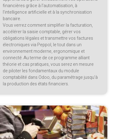
financières grâce à l’automatisation, à
l’intelligence artificielle et à la synchronisation
bancaire.
Vous verrez comment simplifier la facturation,
accélérer la saisie comptable, gérer vos
obligations légales et transmettre vos factures
électroniques via Peppol, le tout dans un
environnement moderne, ergonomique et
connecté. Au terme de ce programme alliant
théorie et cas pratiques, vous serez en mesure
de piloter les fondamentaux du module
comptabilité dans Odoo, du paramétrage jusqu’à
la production des états financiers.