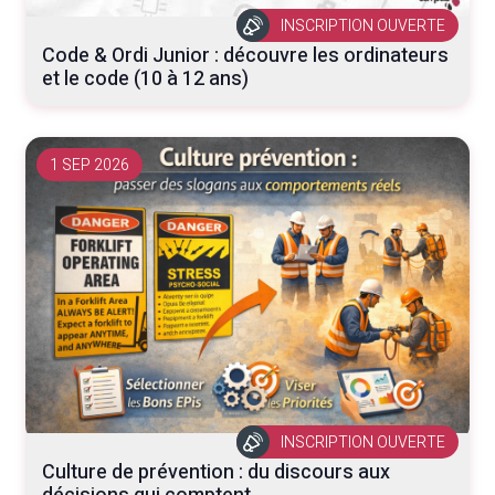
INSCRIPTION OUVERTE
Code & Ordi Junior : découvre les ordinateurs
et le code (10 à 12 ans)
1 SEP 2026
INSCRIPTION OUVERTE
Culture de prévention : du discours aux