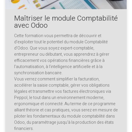
Maîtriser le module Comptabilité
avec Odoo
Cette formation vous permettra de découvrir et
d’exploiter tout le potentiel du module Comptabilité
d’Odoo. Que vous soyez expert-comptable,
entrepreneur ou débutant, vous apprendrez à gérer
efficacement vos opérations financières grâce à
l’automatisation, à l’intelligence artificielle et à la
synchronisation bancaire.
Vous verrez comment simplifier la facturation,
accélérer la saisie comptable, gérer vos obligations
légales et transmettre vos factures électroniques via
Peppol, le tout dans un environnement moderne,
ergonomique et connecté. Au terme de ce programme
alliant théorie et cas pratiques, vous serez en mesure de
piloter les fondamentaux du module comptabilité dans
Odoo, du paramétrage jusqu’à la production des états
financiers.