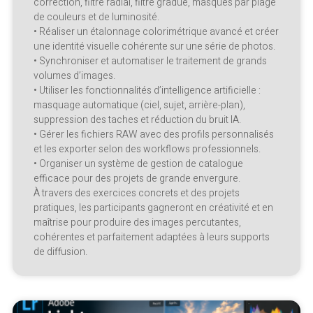
correction, filtre radial, filtre gradué, masques par plage
de couleurs et de luminosité.
• Réaliser un étalonnage colorimétrique avancé et créer
une identité visuelle cohérente sur une série de photos.
• Synchroniser et automatiser le traitement de grands
volumes d’images.
• Utiliser les fonctionnalités d’intelligence artificielle :
masquage automatique (ciel, sujet, arrière-plan),
suppression des taches et réduction du bruit IA.
• Gérer les fichiers RAW avec des profils personnalisés
et les exporter selon des workflows professionnels.
• Organiser un système de gestion de catalogue
efficace pour des projets de grande envergure.
À travers des exercices concrets et des projets
pratiques, les participants gagneront en créativité et en
maîtrise pour produire des images percutantes,
cohérentes et parfaitement adaptées à leurs supports
de diffusion.