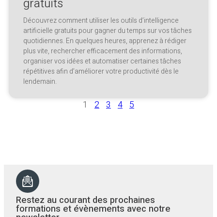
gratuits
Découvrez comment utiliser les outils d’intelligence
artificielle gratuits pour gagner du temps sur vos tâches
quotidiennes. En quelques heures, apprenez à rédiger
plus vite, rechercher efficacement des informations,
organiser vos idées et automatiser certaines tâches
répétitives afin d’améliorer votre productivité dès le
lendemain.
1
2
3
4
5
Restez au courant des prochaines
formations et évènements avec notre